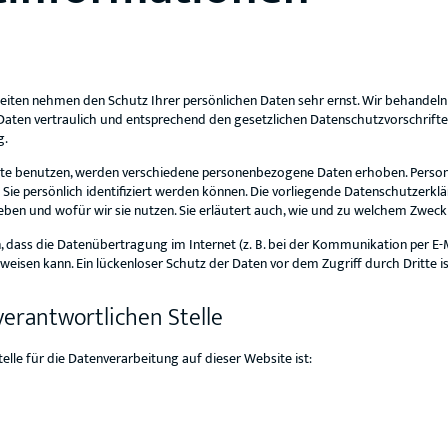
Seiten nehmen den Schutz Ihrer persönlichen Daten sehr ernst. Wir behandeln
ten vertraulich und entsprechend den gesetzlichen Datenschutzvorschrifte
g.
ite benutzen, werden verschiedene personenbezogene Daten erhoben. Pers
 Sie persönlich identifiziert werden können. Die vorliegende Datenschutzerklä
eben und wofür wir sie nutzen. Sie erläutert auch, wie und zu welchem Zweck
, dass die Datenübertragung im Internet (z. B. bei der Kommunikation per E-M
weisen kann. Ein lückenloser Schutz der Daten vor dem Zugriff durch Dritte is
verantwortlichen Stelle
telle für die Datenverarbeitung auf dieser Website ist: