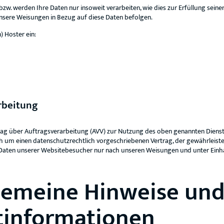
bzw. werden Ihre Daten nur insoweit verarbeiten, wie dies zur Erfüllung seiner
unsere Weisungen in Bezug auf diese Daten befolgen.
) Hoster ein:
rbeitung
rag über Auftragsverarbeitung (AVV) zur Nutzung des oben genannten Dienst
ch um einen datenschutzrechtlich vorgeschriebenen Vertrag, der gewährleistet
aten unserer Websitebesucher nur nach unseren Weisungen und unter Ein
lgemeine Hinweise un
t­informationen