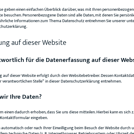
se geben einen einfachen Überblick darüber, was mit Ihren personenbezogene
e besuchen. Personenbezogene Daten sind alle Daten, mit denen Sie persönlich
ührliche Informationen zum Thema Datenschutz entnehmen Sie unserer unte
chutzerklärung.
ung auf dieser Website
twortlich für die Datenerfassung auf dieser Web
g auf dieser Website erfolgt durch den Websitebetreiber. Dessen Kontaktda
r verantwortlichen Stelle“ in dieser Datenschutzerklärung entnehmen.
wir Ihre Daten?
 einen dadurch erhoben, dass Sie uns diese mitteilen. Hierbei kann es sich z
in Kontaktformular eingeben.
automatisch oder nach Ihrer Einwilligung beim Besuch der Website durch 
 allem technische Daten (z. B. Internetbrowser, Betriebssystem oder Uhrzeit de