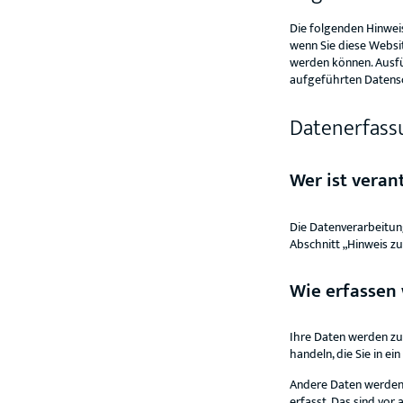
Die folgenden Hinwei
wenn Sie diese Websit
werden können. Ausf
aufgeführten Datens
Datenerfass
Wer ist veran
Die Datenverarbeitun
Abschnitt „Hinweis zu
Wie erfassen 
Ihre Daten werden zum
handeln, die Sie in e
Andere Daten werden 
erfasst. Das sind vor