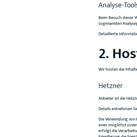
Analyse-Tool
Beim Besuch dieser W
sogenannten Analys
Detaillierte Informa
2. Hos
Wir hosten die Inhalt
Hetzner
Anbieter ist die Hetz
Details entnehmen Si
Die Verwendung von He
einer möglichst zuver
erfolgt die Verarbeit
Einwilligung die Spei