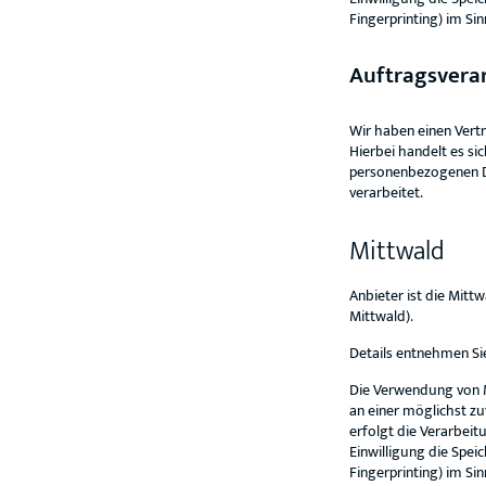
Fingerprinting) im Si
Auftragsvera
Wir haben einen Vert
Hierbei handelt es si
personenbezogenen D
verarbeitet.
Mittwald
Anbieter ist die Mit
Mittwald).
Details entnehmen Si
Die Verwendung von Mi
an einer möglichst zu
erfolgt die Verarbeit
Einwilligung die Spei
Fingerprinting) im Si