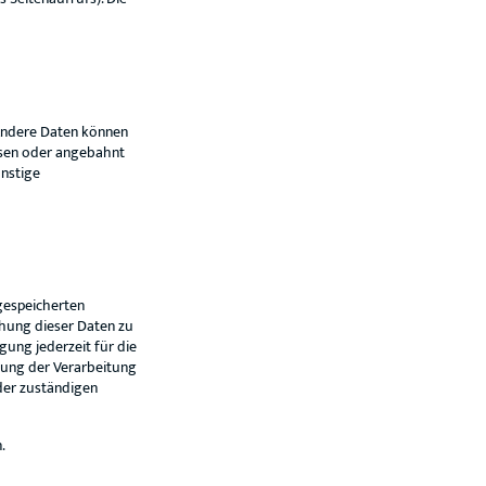
 Andere Daten können
ssen oder angebahnt
nstige
gespeicherten
hung dieser Daten zu
gung jederzeit für die
ung der Verarbeitung
der zuständigen
.