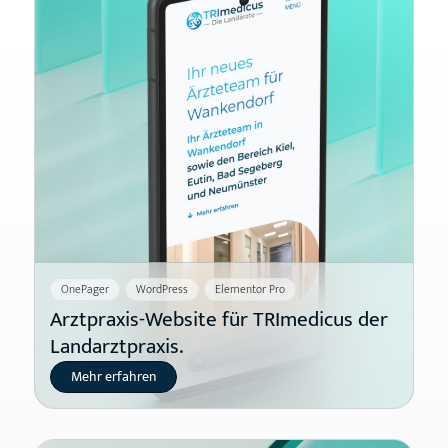
OnePager
WordPress
Elementor Pro
Arztpraxis-Website für TRImedicus der
Landarztpraxis.
Mehr erfahren