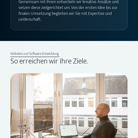
Gemeinsam mit Ihnen entwickeln wir kreative Ansätze und
setzen diese zielgerichtet um. Von der ersten Idee bis zur
finalen Umsetzung begleiten wir Sie mit Expertise und
Leidenschaft.
Websites und Software-Entwicklung.
So erreichen wir Ihre Ziele.