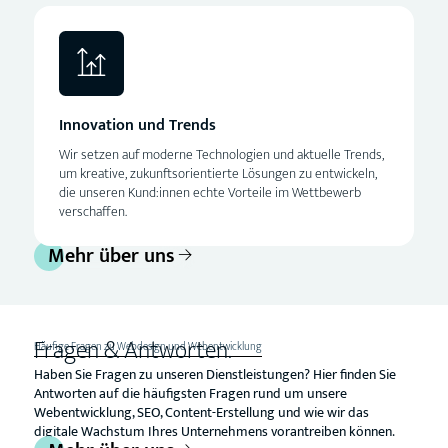
Innovation und Trends
Wir setzen auf moderne Technologien und aktuelle Trends,
um kreative, zukunftsorientierte Lösungen zu entwickeln,
die unseren Kund:innen echte Vorteile im Wettbewerb
verschaffen.
Mehr über uns
Fragen & Antworten.
Häufige Fragen zu Webdesign und Webentwicklung
Haben Sie Fragen zu unseren Dienstleistungen? Hier finden Sie
Antworten auf die häufigsten Fragen rund um unsere
Webentwicklung, SEO, Content-Erstellung und wie wir das
digitale Wachstum Ihres Unternehmens vorantreiben können.