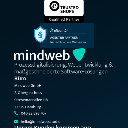
Prozessdigitalisierung, Webentwicklung &
maßgeschneiderte Software-Lösungen
Büro
Mindweb GmbH
2. Obergeschoss
Stresemannallee 118
22529 Hamburg
040 22 898 707
hello@mindweb.studio
Unsere Kunden kommen aus: