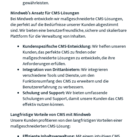
gewährleisten.
Mindweb’s Ansatz für CMS-Lösungen
Bei Mindweb entwickeln wir maßgeschneiderte CMS-Lösungen,
die perfekt auf die Bedürfnisse unserer Kunden abgestimmt
sind. Wir bieten eine benutzerfreundliche, sichere und skalierbare
Plattform für die Verwaltung von Inhalten.
Kundenspezifische CMS-Entwicklung:
Wir helfen unseren
Kunden, das perfekte CMS zu finden oder
maßgeschneiderte Lösungen zu entwickeln, die ihre
Anforderungen erfüllen.
Integration von Drittanbietern:
Wir integrieren
verschiedene Tools und Dienste, um den
Funktionsumfang des CMS zu erweitern und die
Benutzererfahrung zu verbessern.
Schulung und Support:
Wir bieten umfassende
Schulungen und Support, damit unsere Kunden das CMS
effektiv nutzen können.
Langfristige Vorteile von CMS mit Mindweb
Unsere Kunden profitieren von den langfristigen Vorteilen einer
maßgeschneiderten CMS-Lösung:
Effiziente Inhaltsverwaltung:
Mit einem intuitiven CMS