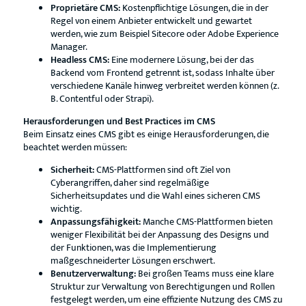
Proprietäre CMS:
Kostenpflichtige Lösungen, die in der
Regel von einem Anbieter entwickelt und gewartet
werden, wie zum Beispiel Sitecore oder Adobe Experience
Manager.
Headless CMS:
Eine modernere Lösung, bei der das
Backend vom Frontend getrennt ist, sodass Inhalte über
verschiedene Kanäle hinweg verbreitet werden können (z.
B. Contentful oder Strapi).
Herausforderungen und Best Practices im CMS
Beim Einsatz eines CMS gibt es einige Herausforderungen, die
beachtet werden müssen:
Sicherheit:
CMS-Plattformen sind oft Ziel von
Cyberangriffen, daher sind regelmäßige
Sicherheitsupdates und die Wahl eines sicheren CMS
wichtig.
Anpassungsfähigkeit:
Manche CMS-Plattformen bieten
weniger Flexibilität bei der Anpassung des Designs und
der Funktionen, was die Implementierung
maßgeschneiderter Lösungen erschwert.
Benutzerverwaltung:
Bei großen Teams muss eine klare
Struktur zur Verwaltung von Berechtigungen und Rollen
festgelegt werden, um eine effiziente Nutzung des CMS zu