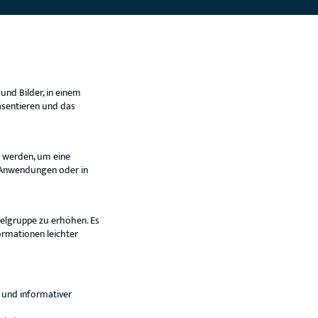
und Bilder, in einem
äsentieren und das
t werden, um eine
-Anwendungen oder in
ielgruppe zu erhöhen. Es
rmationen leichter
r und informativer