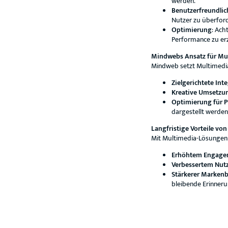
werden.
Benutzerfreundlic
Nutzer zu überfor
Optimierung
: Ach
Performance zu erz
Mindwebs Ansatz für Mu
Mindweb setzt Multimedia 
Zielgerichtete Int
Kreative Umsetzu
Optimierung für 
dargestellt werden
Langfristige Vorteile v
Mit Multimedia-Lösungen 
Erhöhtem Engage
Verbessertem Nutz
Stärkerer Marken
bleibende Erinneru