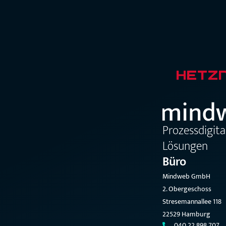
Prozessdigit
Lösungen
Büro
Mindweb GmbH
2. Obergeschoss
Stresemannallee 118
22529 Hamburg
040 22 898 707