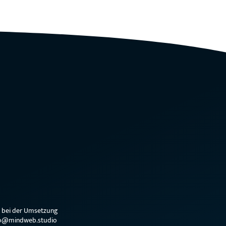
e bei der Umsetzung
hallo@mindweb.studio