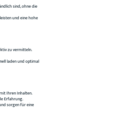
ändlich sind, ohne die
leisten und eine hohe
tiv zu vermitteln.
hnell laden und optimal
mit Ihren Inhalten.
nde Erfahrung.
 und sorgen für eine