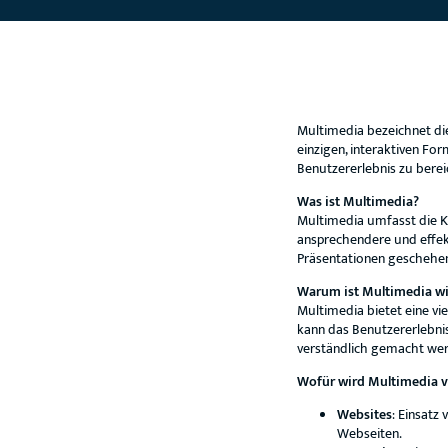
Multimedia bezeichnet die
einzigen, interaktiven Fo
Benutzererlebnis zu berei
Was ist Multimedia?
Multimedia umfasst die K
ansprechendere und effek
Präsentationen geschehe
Warum ist Multimedia wi
Multimedia bietet eine vi
kann das Benutzererlebni
verständlich gemacht we
Wofür wird Multimedia 
Websites
: Einsatz
Webseiten.