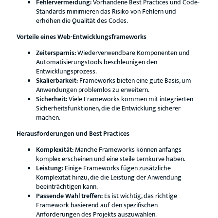
Fehlervermeidung:
Vorhandene Best Practices und Code-
Standards minimieren das Risiko von Fehlern und
erhöhen die Qualität des Codes.
Vorteile eines Web-Entwicklungsframeworks
Zeitersparnis:
Wiederverwendbare Komponenten und
Automatisierungstools beschleunigen den
Entwicklungsprozess.
Skalierbarkeit:
Frameworks bieten eine gute Basis, um
Anwendungen problemlos zu erweitern.
Sicherheit:
Viele Frameworks kommen mit integrierten
Sicherheitsfunktionen, die die Entwicklung sicherer
machen.
Herausforderungen und Best Practices
Komplexität:
Manche Frameworks können anfangs
komplex erscheinen und eine steile Lernkurve haben.
Leistung:
Einige Frameworks fügen zusätzliche
Komplexität hinzu, die die Leistung der Anwendung
beeinträchtigen kann.
Passende Wahl treffen:
Es ist wichtig, das richtige
Framework basierend auf den spezifischen
Anforderungen des Projekts auszuwählen.