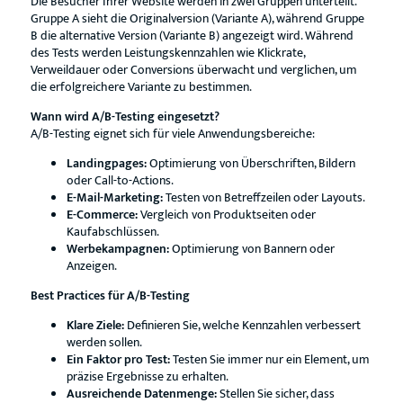
Die Besucher Ihrer Website werden in zwei Gruppen unterteilt.
Gruppe A sieht die Originalversion (Variante A), während Gruppe
B die alternative Version (Variante B) angezeigt wird. Während
des Tests werden Leistungskennzahlen wie Klickrate,
Verweildauer oder Conversions überwacht und verglichen, um
die erfolgreichere Variante zu bestimmen.
Wann wird A/B-Testing eingesetzt?
A/B-Testing eignet sich für viele Anwendungsbereiche:
Landingpages:
Optimierung von Überschriften, Bildern
oder Call-to-Actions.
E-Mail-Marketing:
Testen von Betreffzeilen oder Layouts.
E-Commerce:
Vergleich von Produktseiten oder
Kaufabschlüssen.
Werbekampagnen:
Optimierung von Bannern oder
Anzeigen.
Best Practices für A/B-Testing
Klare Ziele:
Definieren Sie, welche Kennzahlen verbessert
werden sollen.
Ein Faktor pro Test:
Testen Sie immer nur ein Element, um
präzise Ergebnisse zu erhalten.
Ausreichende Datenmenge:
Stellen Sie sicher, dass