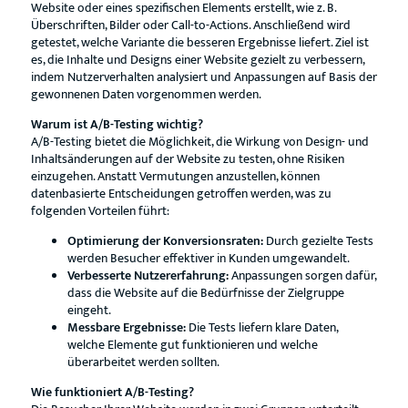
Website oder eines spezifischen Elements erstellt, wie z. B.
Überschriften, Bilder oder Call-to-Actions. Anschließend wird
getestet, welche Variante die besseren Ergebnisse liefert. Ziel ist
es, die Inhalte und Designs einer Website gezielt zu verbessern,
indem Nutzerverhalten analysiert und Anpassungen auf Basis der
gewonnenen Daten vorgenommen werden.
Warum ist A/B-Testing wichtig?
A/B-Testing bietet die Möglichkeit, die Wirkung von Design- und
Inhaltsänderungen auf der Website zu testen, ohne Risiken
einzugehen. Anstatt Vermutungen anzustellen, können
datenbasierte Entscheidungen getroffen werden, was zu
folgenden Vorteilen führt:
Optimierung der Konversionsraten:
Durch gezielte Tests
werden Besucher effektiver in Kunden umgewandelt.
Verbesserte Nutzererfahrung:
Anpassungen sorgen dafür,
dass die Website auf die Bedürfnisse der Zielgruppe
eingeht.
Messbare Ergebnisse:
Die Tests liefern klare Daten,
welche Elemente gut funktionieren und welche
überarbeitet werden sollten.
Wie funktioniert A/B-Testing?