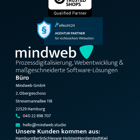
Prozessdigitalisierung, Webentwicklung &
maßgeschneiderte Software-Lösungen
Büro
Mindweb GmbH
2. Obergeschoss
Stresemannallee 118
22529 Hamburg
040 22 898 707
hello@mindweb.studio
Unsere Kunden kommen aus:
Hamburg
Berlin
Schleswig-Holstein
Norderstedt
Kiel