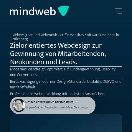
Webdesigner und Webentwickler für Websites, Software und Apps in
Nürnberg
Zielorientiertes Webdesign zur
Gewinnung von Mitarbeitenden,
Neukunden und Leads.
Modernes Webdesign, optimiert auf Kundengewinnung, Usability
und Conversions.
Berücksichtigung moderner Design-Standards, Usability, DSGVO und
Barrierefreiheit.
Professionelle Webentwicklung mit höchsten Ansprüchen.
Einfach unverbindlich beraten lassen.
Ihr persönlicher Ansprechpartner: Niklas Christensen