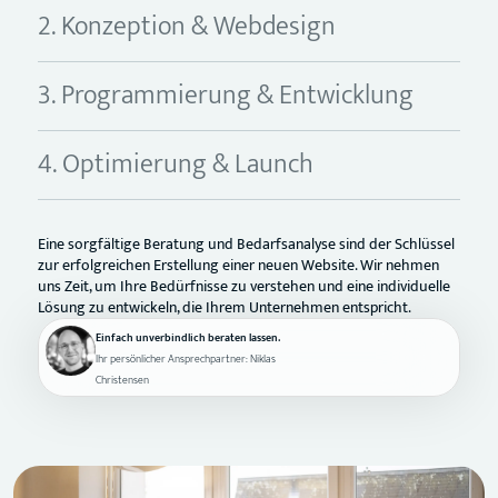
2. Konzeption & Webdesign
3. Programmierung & Entwicklung
4. Optimierung & Launch
Eine gelungene Konzeption und Webdesign erfordern Kreativität,
Planung und Verständnis für den Nutzer. Von der Farbauswahl
bis zur Navigation sollten alle Aspekte durchdacht sein, um eine
ansprechende und benutzerfreundliche Website zu gestalten.
Einfach unverbindlich beraten lassen.
Ihr persönlicher Ansprechpartner: Niklas
Christensen