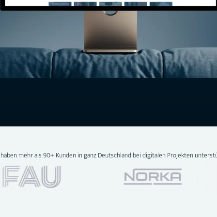
 haben mehr als 90+ Kunden in ganz Deutschland bei digitalen Projekten unterstü