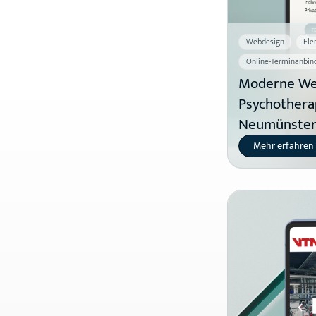
Webdesign
Ele
Online-Terminanbin
Moderne Web
Psychotherap
Neumünste
Mehr erfahren