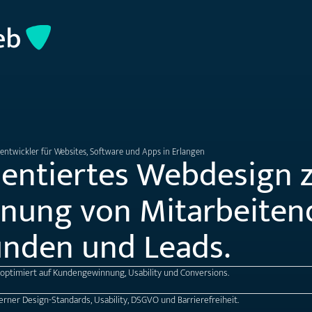
ntwickler für Websites, Software und Apps in Erlangen
ientiertes Webdesign 
nung von Mitarbeiten
nden und Leads.
ptimiert auf Kundengewinnung, Usability und Conversions.
ner Design-Standards, Usability, DSGVO und Barrierefreiheit.