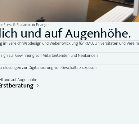
rdPress & Statamic in Erlangen
lich und auf Augenhöhe.
ng im Bereich Webdesign und Webentwicklung für KMU, Universitäten und Vereine
design zur Gewinnung von Mitarbeitenden und Neukunden
arelösungen zur Digitalisierung von Geschäftsprozessen.
ell und auf Augenhöhe
Erstberatung