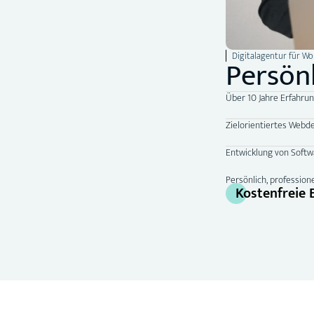
Digitalagentur für Wo
Persön
Über 10 Jahre Erfahru
Zielorientiertes Web
Entwicklung von Softw
Persönlich, profession
Kostenfreie 