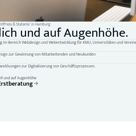
ordPress & Statamic in Hamburg
lich und auf Augenhöhe.
ng im Bereich Webdesign und Webentwicklung für KMU, Universitäten und Vereine
design zur Gewinnung von Mitarbeitenden und Neukunden
arelösungen zur Digitalisierung von Geschäftsprozessen.
ell und auf Augenhöhe
Erstberatung