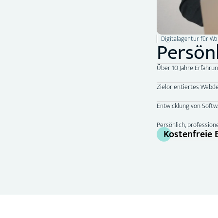
Digitalagentur für W
Persön
Über 10 Jahre Erfahru
Zielorientiertes Web
Entwicklung von Softw
Persönlich, profession
Kostenfreie 