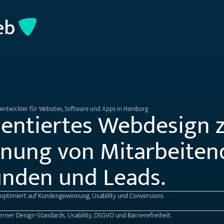
ntwickler für Websites, Software und Apps in Hamburg
ientiertes Webdesign 
nung von Mitarbeiten
nden und Leads.
ptimiert auf Kundengewinnung, Usability und Conversions.
ner Design-Standards, Usability, DSGVO und Barrierefreiheit.