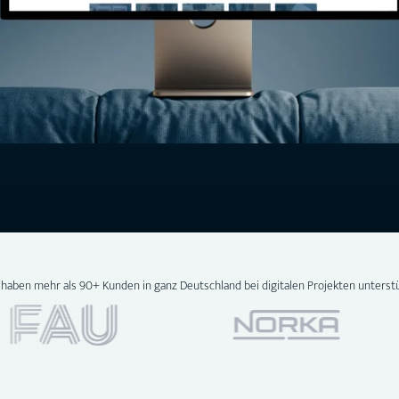
 haben mehr als 90+ Kunden in ganz Deutschland bei digitalen Projekten unterstü