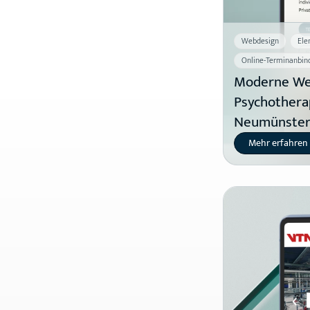
Webdesign
Ele
Online-Terminanbin
Moderne Web
Psychotherap
Neumünste
Mehr erfahren