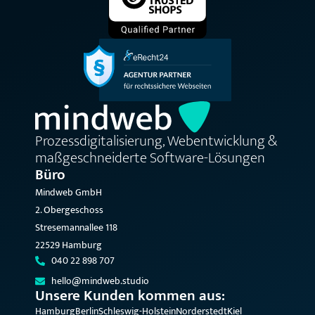
Prozessdigitalisierung, Webentwicklung &
maßgeschneiderte Software-Lösungen
Büro
Mindweb GmbH
2. Obergeschoss
Stresemannallee 118
22529 Hamburg
040 22 898 707
hello@mindweb.studio
Unsere Kunden kommen aus:
Hamburg
Berlin
Schleswig-Holstein
Norderstedt
Kiel