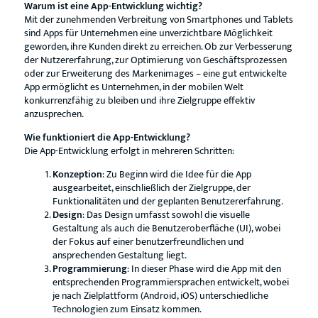
Warum ist eine App-Entwicklung wichtig?
Mit der zunehmenden Verbreitung von Smartphones und Tablets
sind Apps für Unternehmen eine unverzichtbare Möglichkeit
geworden, ihre Kunden direkt zu erreichen. Ob zur Verbesserung
der Nutzererfahrung, zur Optimierung von Geschäftsprozessen
oder zur Erweiterung des Markenimages – eine gut entwickelte
App ermöglicht es Unternehmen, in der mobilen Welt
konkurrenzfähig zu bleiben und ihre Zielgruppe effektiv
anzusprechen.
Wie funktioniert die App-Entwicklung?
Die App-Entwicklung erfolgt in mehreren Schritten:
Konzeption
: Zu Beginn wird die Idee für die App
ausgearbeitet, einschließlich der Zielgruppe, der
Funktionalitäten und der geplanten Benutzererfahrung.
Design
: Das Design umfasst sowohl die visuelle
Gestaltung als auch die Benutzeroberfläche (UI), wobei
der Fokus auf einer benutzerfreundlichen und
ansprechenden Gestaltung liegt.
Programmierung
: In dieser Phase wird die App mit den
entsprechenden Programmiersprachen entwickelt, wobei
je nach Zielplattform (Android, iOS) unterschiedliche
Technologien zum Einsatz kommen.