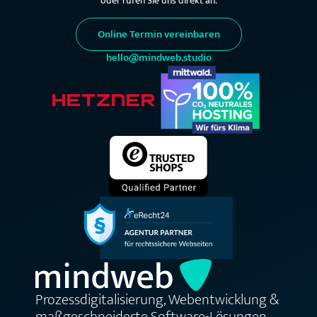
oder rufen Sie uns direkt an.
Online Termin vereinbaren
hello@mindweb.studio
Prozessdigitalisierung, Webentwicklung &
maßgeschneiderte Software-Lösungen