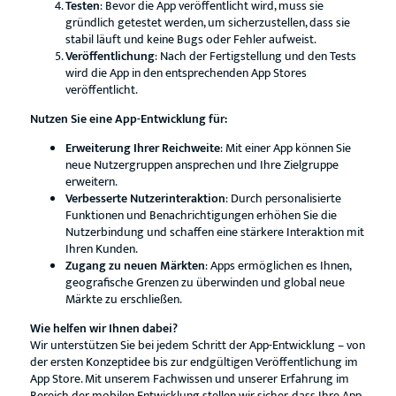
Testen
: Bevor die App veröffentlicht wird, muss sie
gründlich getestet werden, um sicherzustellen, dass sie
stabil läuft und keine Bugs oder Fehler aufweist.
Veröffentlichung
: Nach der Fertigstellung und den Tests
wird die App in den entsprechenden App Stores
veröffentlicht.
Nutzen Sie eine App-Entwicklung für:
Erweiterung Ihrer Reichweite
: Mit einer App können Sie
neue Nutzergruppen ansprechen und Ihre Zielgruppe
erweitern.
Verbesserte Nutzerinteraktion
: Durch personalisierte
Funktionen und Benachrichtigungen erhöhen Sie die
Nutzerbindung und schaffen eine stärkere Interaktion mit
Ihren Kunden.
Zugang zu neuen Märkten
: Apps ermöglichen es Ihnen,
geografische Grenzen zu überwinden und global neue
Märkte zu erschließen.
Wie helfen wir Ihnen dabei?
Wir unterstützen Sie bei jedem Schritt der App-Entwicklung – von
der ersten Konzeptidee bis zur endgültigen Veröffentlichung im
App Store. Mit unserem Fachwissen und unserer Erfahrung im
Bereich der mobilen Entwicklung stellen wir sicher, dass Ihre App