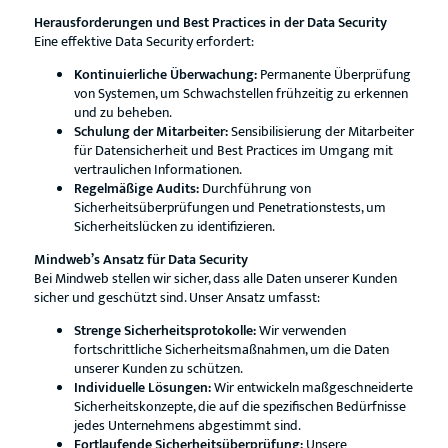
Herausforderungen und Best Practices in der Data Security
Eine effektive Data Security erfordert:
Kontinuierliche Überwachung:
Permanente Überprüfung
von Systemen, um Schwachstellen frühzeitig zu erkennen
und zu beheben.
Schulung der Mitarbeiter:
Sensibilisierung der Mitarbeiter
für Datensicherheit und Best Practices im Umgang mit
vertraulichen Informationen.
Regelmäßige Audits:
Durchführung von
Sicherheitsüberprüfungen und Penetrationstests, um
Sicherheitslücken zu identifizieren.
Mindweb’s Ansatz für Data Security
Bei Mindweb stellen wir sicher, dass alle Daten unserer Kunden
sicher und geschützt sind. Unser Ansatz umfasst:
Strenge Sicherheitsprotokolle:
Wir verwenden
fortschrittliche Sicherheitsmaßnahmen, um die Daten
unserer Kunden zu schützen.
Individuelle Lösungen:
Wir entwickeln maßgeschneiderte
Sicherheitskonzepte, die auf die spezifischen Bedürfnisse
jedes Unternehmens abgestimmt sind.
Fortlaufende Sicherheitsüberprüfung:
Unsere