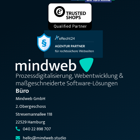
Prozessdigitalisierung, Webentwicklung &
maßgeschneiderte Software-Lösungen
Büro
Mindweb GmbH
2. Obergeschoss
Stresemannallee 118
22529 Hamburg
040 22 898 707
hello@mindweb.studio