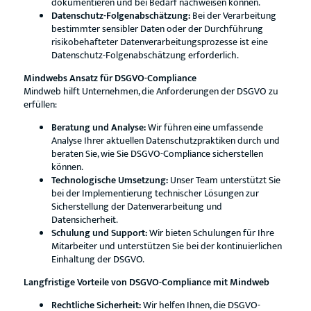
dokumentieren und bei Bedarf nachweisen können.
Datenschutz-Folgenabschätzung:
Bei der Verarbeitung
bestimmter sensibler Daten oder der Durchführung
risikobehafteter Datenverarbeitungsprozesse ist eine
Datenschutz-Folgenabschätzung erforderlich.
Mindwebs Ansatz für DSGVO-Compliance
Mindweb hilft Unternehmen, die Anforderungen der DSGVO zu
erfüllen:
Beratung und Analyse:
Wir führen eine umfassende
Analyse Ihrer aktuellen Datenschutzpraktiken durch und
beraten Sie, wie Sie DSGVO-Compliance sicherstellen
können.
Technologische Umsetzung:
Unser Team unterstützt Sie
bei der Implementierung technischer Lösungen zur
Sicherstellung der Datenverarbeitung und
Datensicherheit.
Schulung und Support:
Wir bieten Schulungen für Ihre
Mitarbeiter und unterstützen Sie bei der kontinuierlichen
Einhaltung der DSGVO.
Langfristige Vorteile von DSGVO-Compliance mit Mindweb
Rechtliche Sicherheit:
Wir helfen Ihnen, die DSGVO-