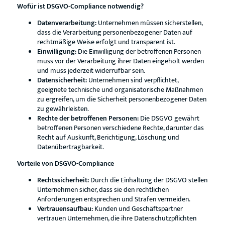
Wofür ist DSGVO-Compliance notwendig?
Datenverarbeitung:
Unternehmen müssen sicherstellen,
dass die Verarbeitung personenbezogener Daten auf
rechtmäßige Weise erfolgt und transparent ist.
Einwilligung:
Die Einwilligung der betroffenen Personen
muss vor der Verarbeitung ihrer Daten eingeholt werden
und muss jederzeit widerrufbar sein.
Datensicherheit:
Unternehmen sind verpflichtet,
geeignete technische und organisatorische Maßnahmen
zu ergreifen, um die Sicherheit personenbezogener Daten
zu gewährleisten.
Rechte der betroffenen Personen:
Die DSGVO gewährt
betroffenen Personen verschiedene Rechte, darunter das
Recht auf Auskunft, Berichtigung, Löschung und
Datenübertragbarkeit.
Vorteile von DSGVO-Compliance
Rechtssicherheit:
Durch die Einhaltung der DSGVO stellen
Unternehmen sicher, dass sie den rechtlichen
Anforderungen entsprechen und Strafen vermeiden.
Vertrauensaufbau:
Kunden und Geschäftspartner
vertrauen Unternehmen, die ihre Datenschutzpflichten