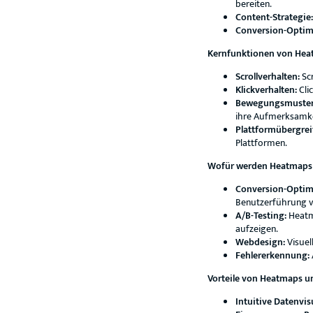
bereiten.
Content-Strategie:
Conversion-Optim
Kernfunktionen von Hea
Scrollverhalten:
Scr
Klickverhalten:
Cli
Bewegungsmuster
ihre Aufmerksamke
Plattformübergrei
Plattformen.
Wofür werden Heatmaps 
Conversion-Optim
Benutzerführung 
A/B-Testing:
Heatma
aufzeigen.
Webdesign:
Visuel
Fehlererkennung:
Vorteile von Heatmaps u
Intuitive Datenvis