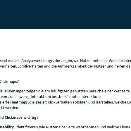
nd visuelle Analysewerkzeuge, die zeigen, wie Nutzer mit einer Website inter
ickverhalten, Scrollverhalten und die Aufmerksamkeit der Nutzer und helfen da
Clickmaps?
isualisierungen zeigen die am häufigsten genutzten Bereiche einer Webseite
on „kalt“ (wenig Interaktion) bis „heiß“ (hohe Interaktion).
sierte Heatmaps, die gezielt Klickverhalten abbilden und darstellen, welche E
ckt werden.
d Clickmaps wichtig?
sability:
Identifizieren, wie Nutzer eine Seite wahrnehmen und welche Eleme