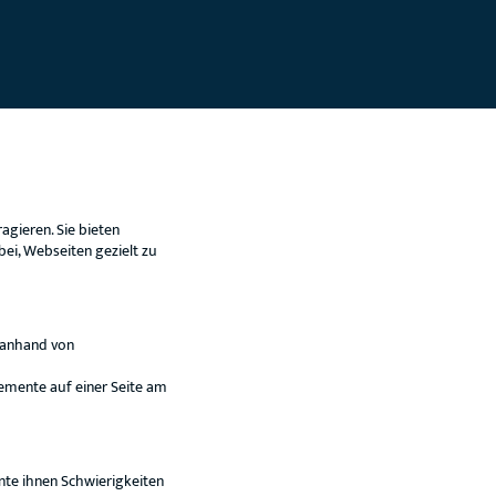
agieren. Sie bieten
bei, Webseiten gezielt zu
 anhand von
lemente auf einer Seite am
nte ihnen Schwierigkeiten