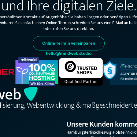
und Ihre digitalen Ziele.
 persönlichen Kontakt auf Augenhöhe. Sie haben Fragen oder benötigen Hilf
einbaren Sie einfach einen Online-Termin, schreiben Sie uns eine E-Mail an 
oder rufen Sie uns direkt an.
Online Termin vereinbaren
hello@mindweb.studio
alisierung, Webentwicklung & maßgeschneiderte
Unsere Kunden komme
Hamburg
Berlin
Schleswig-Holstein
Nord