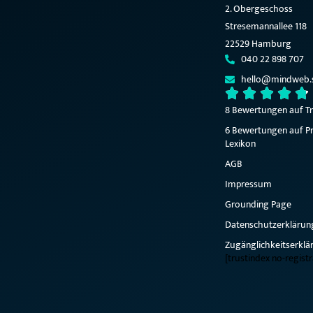
2. Obergeschoss
Stresemannallee 118
22529 Hamburg
040 22 898 707
hello@mindweb.
8 Bewertungen auf Tr
6 Bewertungen auf Pr
Lexikon
AGB
Impressum
Grounding Page
Datenschutzerklärun
Zugänglichkeitserklä
[trustindex no-regist