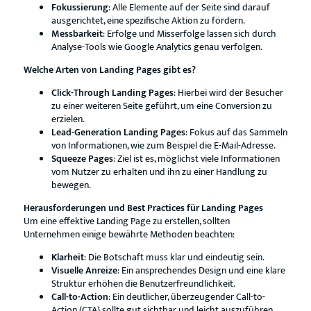
Fokussierung
: Alle Elemente auf der Seite sind darauf
ausgerichtet, eine spezifische Aktion zu fördern.
Messbarkeit
: Erfolge und Misserfolge lassen sich durch
Analyse-Tools wie Google Analytics genau verfolgen.
Welche Arten von Landing Pages gibt es?
Click-Through Landing Pages
: Hierbei wird der Besucher
zu einer weiteren Seite geführt, um eine Conversion zu
erzielen.
Lead-Generation Landing Pages
: Fokus auf das Sammeln
von Informationen, wie zum Beispiel die E-Mail-Adresse.
Squeeze Pages
: Ziel ist es, möglichst viele Informationen
vom Nutzer zu erhalten und ihn zu einer Handlung zu
bewegen.
Herausforderungen und Best Practices für Landing Pages
Um eine effektive Landing Page zu erstellen, sollten
Unternehmen einige bewährte Methoden beachten:
Klarheit
: Die Botschaft muss klar und eindeutig sein.
Visuelle Anreize
: Ein ansprechendes Design und eine klare
Struktur erhöhen die Benutzerfreundlichkeit.
Call-to-Action
: Ein deutlicher, überzeugender Call-to-
Action (CTA) sollte gut sichtbar und leicht auszuführen