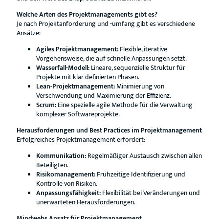
Welche Arten des Projektmanagements gibt es?
Je nach Projektanforderung und -umfang gibt es verschiedene
Ansätze:
Agiles Projektmanagement:
Flexible, iterative
Vorgehensweise, die auf schnelle Anpassungen setzt.
Wasserfall-Modell:
Lineare, sequenzielle Struktur für
Projekte mit klar definierten Phasen.
Lean-Projektmanagement:
Minimierung von
Verschwendung und Maximierung der Effizienz.
Scrum:
Eine spezielle agile Methode für die Verwaltung
komplexer Softwareprojekte.
Herausforderungen und Best Practices im Projektmanagement
Erfolgreiches Projektmanagement erfordert:
Kommunikation:
Regelmäßiger Austausch zwischen allen
Beteiligten.
Risikomanagement:
Frühzeitige Identifizierung und
Kontrolle von Risiken.
Anpassungsfähigkeit:
Flexibilität bei Veränderungen und
unerwarteten Herausforderungen.
Mindwebs Ansatz für Projektmanagement