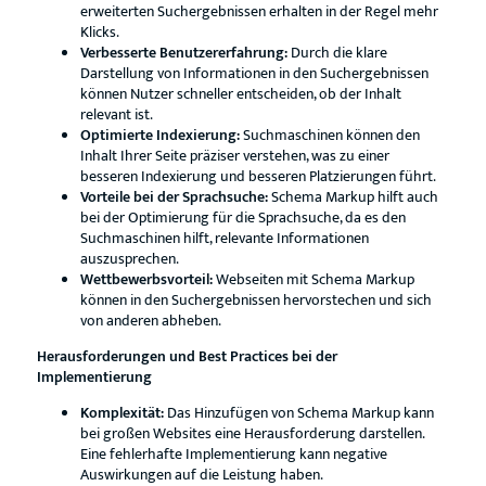
erweiterten Suchergebnissen erhalten in der Regel mehr
Klicks.
Verbesserte Benutzererfahrung:
Durch die klare
Darstellung von Informationen in den Suchergebnissen
können Nutzer schneller entscheiden, ob der Inhalt
relevant ist.
Optimierte Indexierung:
Suchmaschinen können den
Inhalt Ihrer Seite präziser verstehen, was zu einer
besseren Indexierung und besseren Platzierungen führt.
Vorteile bei der Sprachsuche:
Schema Markup hilft auch
bei der Optimierung für die Sprachsuche, da es den
Suchmaschinen hilft, relevante Informationen
auszusprechen.
Wettbewerbsvorteil:
Webseiten mit Schema Markup
können in den Suchergebnissen hervorstechen und sich
von anderen abheben.
Herausforderungen und Best Practices bei der
Implementierung
Komplexität:
Das Hinzufügen von Schema Markup kann
bei großen Websites eine Herausforderung darstellen.
Eine fehlerhafte Implementierung kann negative
Auswirkungen auf die Leistung haben.