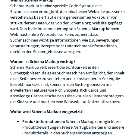
Was ist Schema Markup?
Schema Markup ist eine spezielle Code-Syntax, die es
Suchmaschinen ermöglicht, den Inhalt einer Webseite präziser zu
verstehen. Es basiert auf einem gemeinsamen Vokabular von
strukturierten Daten, das von der Schema.org-Website gepflegt
wird. Durch die Implementierung von Schema Markup können
Webmaster ihre Webseiten so kennzeichnen, dass
Suchmaschinen wichtige Informationen, wie z.B. Bewertungen,
Veranstaltungen, Rezepte oder Unternehmensinformationen,
direkt in den Suchergebnissen anzeigen.
Warum ist Schema Markup wichtig?
Schema Markup verbessert die Sichtbarkeit in den
Suchergebnissen, da es es Suchmaschinen ermöglicht, den Inhalt
einer Seite besser zu verstehen und zu präsentieren. Seiten, die
korrekt markiert sind, können in den Suchergebnissen mit
erweiterten Features wie Rich Snippets, Rich Cards und
Knowledge Graphs erscheinen. Diese visuellen Elemente steigern
die Klickrate und machen eine Webseite für Nutzer attraktiver.
Wofür wird Schema Markup eingesetzt?
Produktinformationen:
Schema Markup ermöglicht es,
Produktbewertungen, Preise, Verfügbarkeiten und andere
Produktdetails in den Suchergebnissen anzuzeigen.