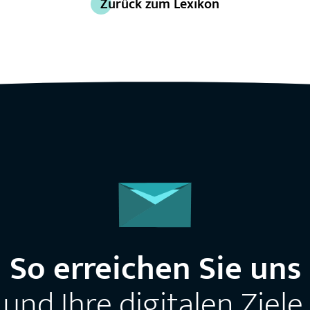
Zurück zum Lexikon
So erreichen Sie uns
und Ihre digitalen Ziele.