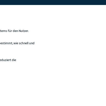
stems für den Nutzer.
 bestimmt, wie schnell und
eduziert die