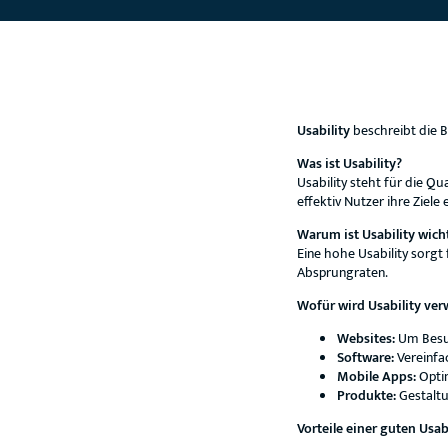
Usability
beschreibt die B
Was ist Usability?
Usability steht für die Qu
effektiv Nutzer ihre Ziele 
Warum ist Usability wich
Eine hohe Usability sorgt 
Absprungraten.
Wofür wird Usability ve
Websites:
Um Besuc
Software:
Vereinfa
Mobile Apps:
Optim
Produkte:
Gestaltu
Vorteile einer guten Usab