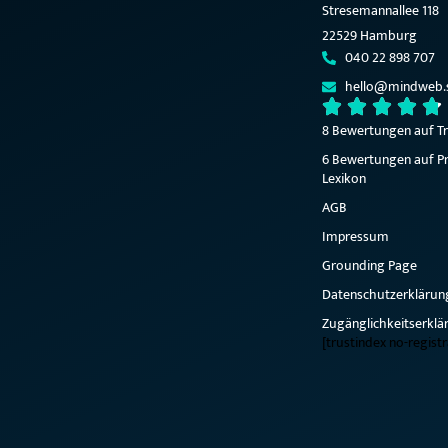
Stresemannallee 118
22529 Hamburg
040 22 898 707
hello@mindweb.
8 Bewertungen auf Tr
6 Bewertungen auf Pr
Lexikon
AGB
Impressum
Grounding Page
Datenschutzerklärun
Zugänglichkeitserklä
[trustindex no-regist