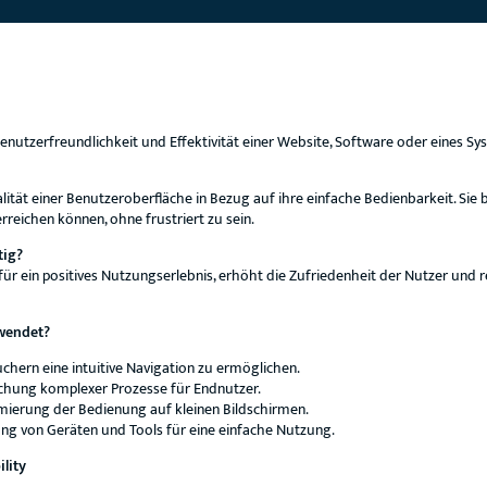
enutzerfreundlichkeit und Effektivität einer Website, Software oder eines Sy
alität einer Benutzeroberfläche in Bezug auf ihre einfache Bedienbarkeit. Sie
erreichen können, ohne frustriert zu sein.
tig?
für ein positives Nutzungserlebnis, erhöht die Zufriedenheit der Nutzer und r
rwendet?
hern eine intuitive Navigation zu ermöglichen.
chung komplexer Prozesse für Endnutzer.
ierung der Bedienung auf kleinen Bildschirmen.
ng von Geräten und Tools für eine einfache Nutzung.
ility