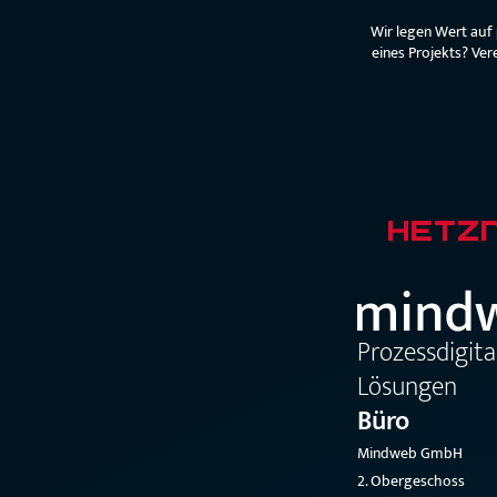
Wir legen Wert auf
eines Projekts? Ver
Prozessdigit
Lösungen
Büro
Mindweb GmbH
2. Obergeschoss