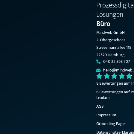
Prozessdigit
Lösungen
Büro
Mindweb GmbH
2. Obergeschoss
Stresemannallee 118
22529 Hamburg
040 22 898 707
hello@mindweb.
8 Bewertungen auf Tr
6 Bewertungen auf Pr
Lexikon
AGB
Impressum
Grounding Page
Datenschutzerklärun