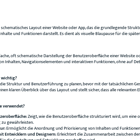
 schematisches Layout einer Website oder App, das die grundlegende Struk
nhalte und Funktionen darstellt. Es dient als visuelle Blaupause für die spät
nfache, oft schematische Darstellung der Benutzeroberfläche einer Website ode
on Inhalten, Navigationselementen und interaktiven Funktionen, ohne auf Det
 wichtig?
, die Struktur und Benutzerführung zu planen, bevor mit der tatsächlichen G
inen klaren Überblick über das Layout und stellt sicher, dass alle relevanten 
me verwendet?
zeroberfläche:
Zeigt, wie die Benutzeroberfläche strukturiert wird, um eine 
 zu gewährleisten.
ur:
Ermöglicht die Anordnung und Priorisierung von Inhalten und Funktionen
t Entwicklern und Designern:
Erleichtert die Zusammenarbeit zwischen den 