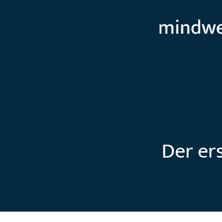
Der er