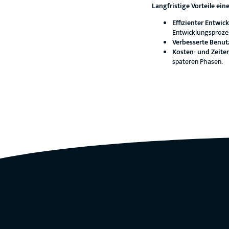
Langfristige Vorteile e
Effizienter Entwic
Entwicklungsprozess
Verbesserte Benut
Kosten- und Zeiter
späteren Phasen.