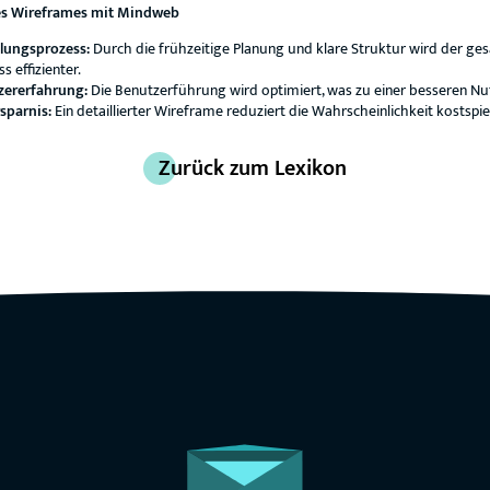
ines Wireframes mit Mindweb
klungsprozess:
Durch die frühzeitige Planung und klare Struktur wird der ge
 effizienter.
zererfahrung:
Die Benutzerführung wird optimiert, was zu einer besseren Nu
sparnis:
Ein detaillierter Wireframe reduziert die Wahrscheinlichkeit kostspi
Zurück zum Lexikon