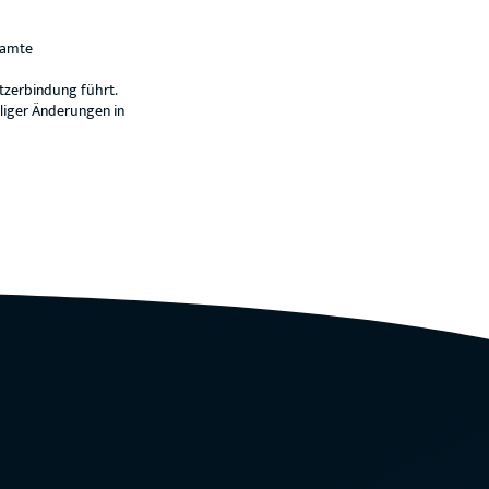
samte
tzerbindung führt.
eliger Änderungen in