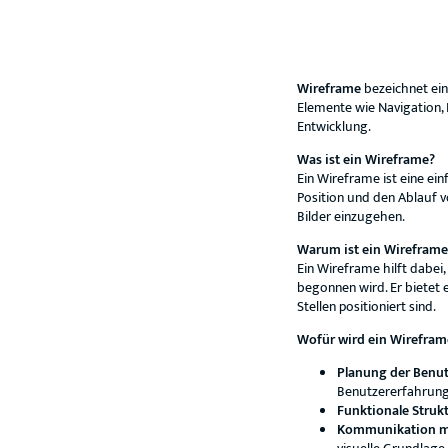
Wireframe
bezeichnet ein
Elemente wie Navigation, I
Entwicklung.
Was ist ein Wireframe?
Ein Wireframe ist eine ei
Position und den Ablauf v
Bilder einzugehen.
Warum ist ein Wireframe
Ein Wireframe hilft dabei
begonnen wird. Er bietet e
Stellen positioniert sind.
Wofür wird ein Wirefra
Planung der Benut
Benutzererfahrung
Funktionale Strukt
Kommunikation mi