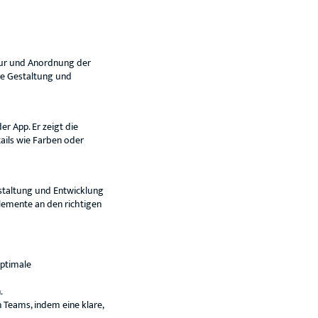
tur und Anordnung der
ere Gestaltung und
r App. Er zeigt die
ails wie Farben oder
estaltung und Entwicklung
Elemente an den richtigen
optimale
.
Teams, indem eine klare,