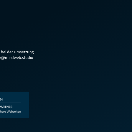
e bei der Umsetzung
hallo@mindweb.studio