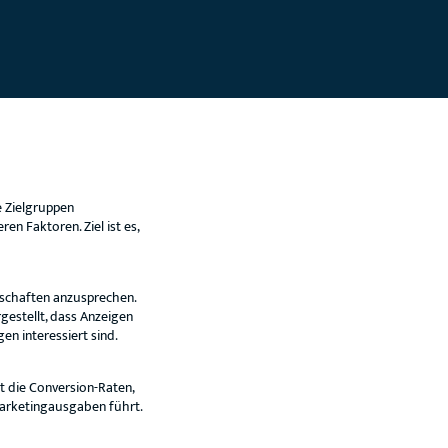
 Zielgruppen
n Faktoren. Ziel ist es,
tschaften anzusprechen.
gestellt, dass Anzeigen
n interessiert sind.
 die Conversion-Raten,
 Marketingausgaben führt.