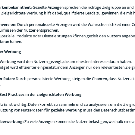
arkenbekanntheit:
Gezielte Anzeigen sprechen die richtige Zielgruppe an und 
:
Zielgerichtete Werbung hilft dabei, qualifizierte Leads zu gewinnen, die mit
.
nversion:
Durch personalisierte Anzeigen wird die Wahrscheinlichkeit einer C
rfnissen der Nutzer entsprechen.
Spezielle Produkte oder Dienstleistungen können gezielt den Nutzern angeb
daran haben.
eter Werbung
Werbung wird den Nutzern gezeigt, die am ehesten Interesse daran haben.
dget wird effizienter eingesetzt, indem Anzeigen nur den relevantesten Zielg
n-Raten:
Durch personalisierte Werbung steigen die Chancen, dass Nutzer ak
.
est Practices in der zielgerichteten Werbung
t:
Es ist wichtig, Daten korrekt zu sammeln und zu analysieren, um die Zielg
utzung von Nutzerdaten für gezielte Werbung muss den Datenschutzbesti
Überwerbung:
Zu viele Anzeigen können die Nutzer belästigen, weshalb ein