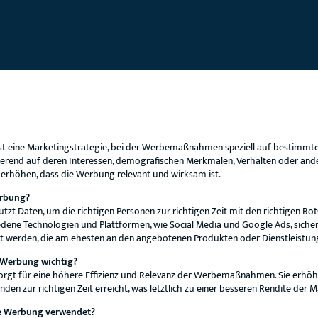
st eine Marketingstrategie, bei der Werbemaßnahmen speziell auf bestimmte
erend auf deren Interessen, demografischen Merkmalen, Verhalten oder andere
 erhöhen, dass die Werbung relevant und wirksam ist.
erbung?
tzt Daten, um die richtigen Personen zur richtigen Zeit mit den richtigen Bo
dene Technologien und Plattformen, wie Social Media und Google Ads, sicher
t werden, die am ehesten an den angebotenen Produkten oder Dienstleistunge
e Werbung wichtig?
orgt für eine höhere Effizienz und Relevanz der Werbemaßnahmen. Sie erhöht
nden zur richtigen Zeit erreicht, was letztlich zu einer besseren Rendite der
te Werbung verwendet?