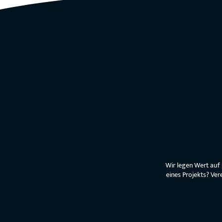
Wir legen Wert auf
eines Projekts? Ver