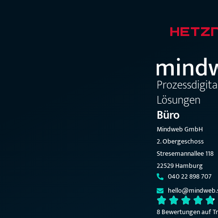
Prozessdigit
Lösungen
Büro
Mindweb GmbH
2. Obergeschoss
Stresemannallee 118
22529 Hamburg
040 22 898 707
hello@mindweb.
8 Bewertungen auf Tr