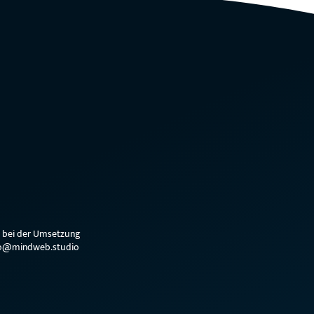
e bei der Umsetzung
hallo@mindweb.studio