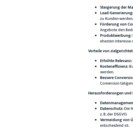
Steigerung der M
Lead-Generierung
zu Kunden werden
Förderung von Co
Angebote den Bedü
Produktwerbung:
ehesten Interesse 
Vorteile von zielgericht
Erhöhte Relevanz:
Kosteneffizienz:
Bu
werden.
Bessere Conversio
Conversion tätigen
Herausforderungen und B
Datenmanagemen
Datenschutz:
Die N
z. B. der DSGVO.
Vermeidung von 
entscheidend ist.