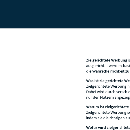
Zielgerichtete Werbung
i
ausgerichtet werden, basi
die Wahrscheinlichkeit zu
Was ist zielgerichtete W
Zielgerichtete Werbung nu
Dabei wird durch verschie
nur den Nutzern angezeig
Warum ist zielgerichtet
Zielgerichtete Werbung s
indem sie die richtigen Ku
Wofür wird zielgerichte