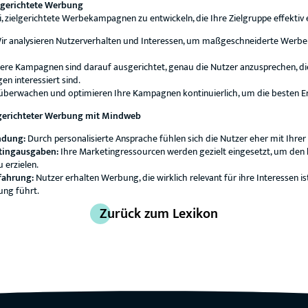
lgerichtete Werbung
, zielgerichtete Werbekampagnen zu entwickeln, die Ihre Zielgruppe effektiv 
r analysieren Nutzerverhalten und Interessen, um maßgeschneiderte We
re Kampagnen sind darauf ausgerichtet, genau die Nutzer anzusprechen, di
en interessiert sind.
überwachen und optimieren Ihre Kampagnen kontinuierlich, um die besten Erg
elgerichteter Werbung mit Mindweb
ndung:
Durch personalisierte Ansprache fühlen sich die Nutzer eher mit Ihre
etingausgaben:
Ihre Marketingressourcen werden gezielt eingesetzt, um den
 erzielen.
fahrung:
Nutzer erhalten Werbung, die wirklich relevant für ihre Interessen is
ng führt.
Zurück zum Lexikon