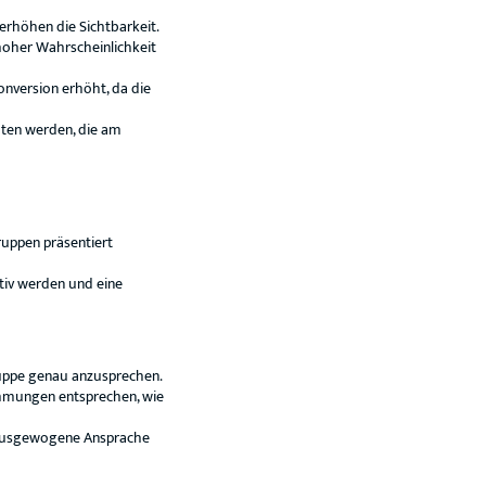
erhöhen die Sichtbarkeit.
 hoher Wahrscheinlichkeit
onversion erhöht, da die
oten werden, die am
ruppen präsentiert
tiv werden und eine
ruppe genau anzusprechen.
mmungen entsprechen, wie
e ausgewogene Ansprache