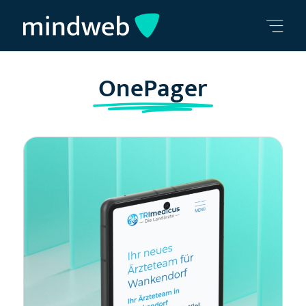
OnePager