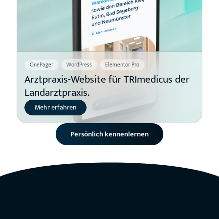
OnePager
WordPress
Elementor Pro
Arztpraxis-Website für TRImedicus der
Landarztpraxis.
Mehr erfahren
Persönlich kennenlernen