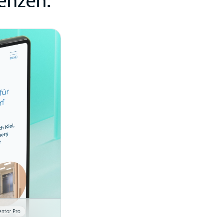
enzen.
ntor Pro