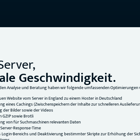
Server,
le Geschwindigkeit.
den Analyse und Beratung haben wir folgende umfassenden Optimierunge
en Website vom Server in England zu einem Hoster in Deutschland
g eines Cachings (Zwischenspeichern der Inhalte zur schnelleren Auslieferu
 der Bilder sowie der Videos
n GZIP sowie Brotli
ng von für Suchmaschinen relevanten Daten
 Server-Response-Time
 Login-Bereichs und Deaktivierung bestimmter Skripte zur Erhöhung der Sic
stems.