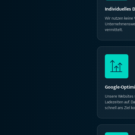
Individuelles 
Wir nutzen keine 
Unternehmenswebsi
vermittelt.
Google-Optimi
Unsere Websites s
Ladezeiten auf. D
schnell ans Ziel 