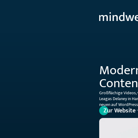
Modern
Conten
Großflächige Videos, v
Leagas Delaney in H
neuen auf WordPres
Zur Website