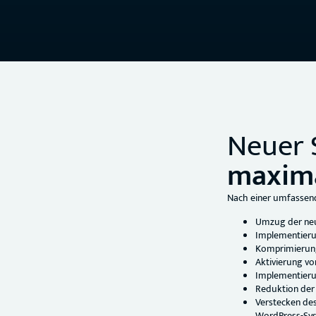
Neuer 
maxima
Nach einer umfassen
Umzug der neu
Implementierun
Komprimierung
Aktivierung vo
Implementieru
Reduktion der
Verstecken des
WordPress-Sy