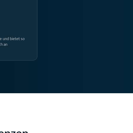
e und bietet so
ch an