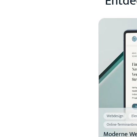
Entde
Webdesign
Ele
Online-Terminanbin
Moderne Web