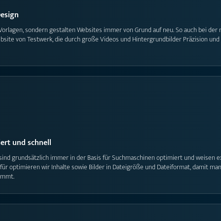
Design
Vorlagen, sondern gestalten Websites immer von Grund auf neu. So auch bei der
te von Testwerk, die durch große Videos und Hintergrundbilder Präzision und P
ert und schnell
ind grundsätzlich immer in der Basis für Suchmaschinen optimiert und weisen ex
afür optimieren wir Inhalte sowie Bilder in Dateigröße und Dateiformat, damit ma
kommt.