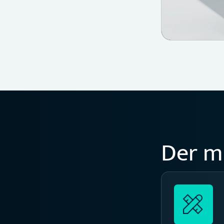
Der m