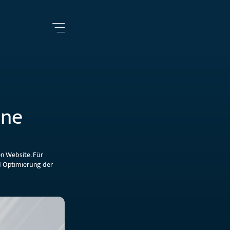
ine
en Website. Für
d Optimierung der