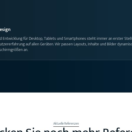
esign
d Entwicklung für Desktop, Tablets und Smartphones steht immer an erster Stell
utzererfahrung auf allen Geräten. Wir passen Layouts, Inhalte und Bilder dynamis
dschirmgrößen an.
Aktuelle Referenzen