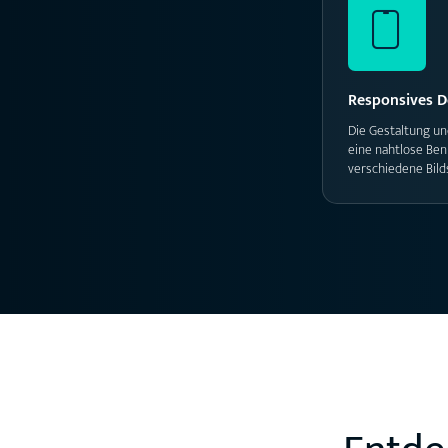
Responsives D
Die Gestaltung un
eine nahtlose Ben
verschiedene Bil