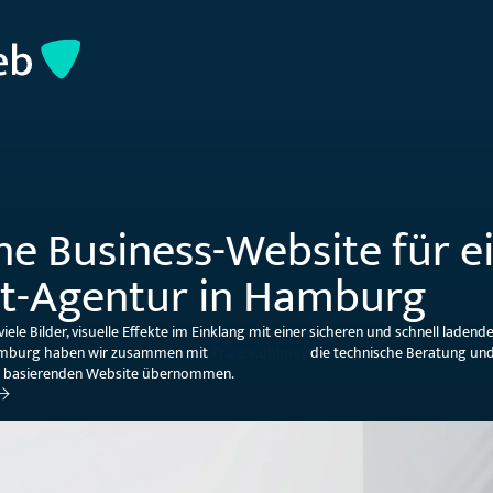
e Business-Website für e
t-Agentur in Hamburg
iele Bilder, visuelle Effekte im Einklang mit einer sicheren und schnell ladend
amburg haben wir zusammen mit
Franz Kuhlmey
die technische Beratung un
s basierenden Website übernommen.